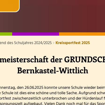
d Lehrkräfte
isten
onen
end des Schuljahres 2024/2025
Kreissportfest 2025
e und Informationen zum Namenspatron St. Andreas
ismeisterschaft der GRUNDS
Bernkastel-Wittlich
erstag, den 26.06.2025 konnte unsere Schule wieder beim
e Schule ist dies eine schöne und tolle Sache. Aufgrund s
ortfest zwischenzeitlich unterbrochen und der Hürdenlauf f
sorgungszelt aufgebaut. Vielen Dank noch mal für das Spons