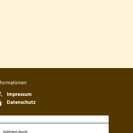
nformationen
Impressum
Datenschutz
blenden