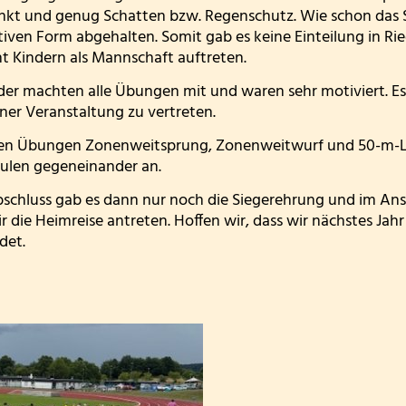
nkt und genug Schatten bzw. Regenschutz. Wie schon das Sp
tiven Form abgehalten. Somit gab es keine Einteilung in R
t Kindern als Mannschaft auftreten.
der machten alle Übungen mit und waren sehr motiviert. Es 
iner Veranstaltung zu vertreten.
en Übungen Zonenweitsprung, Zonenweitwurf und 50-m-Lauf
hulen gegeneinander an.
chluss gab es dann nur noch die Siegerehrung und im Ans
r die Heimreise antreten. Hoffen wir, dass wir nächstes Jahr
det.