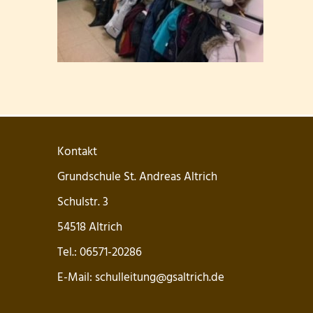
Kontakt
Grundschule St. Andreas Altrich
Schulstr. 3
54518 Altrich
Tel.: 06571-20286
E-Mail: schulleitung@gsaltrich.de