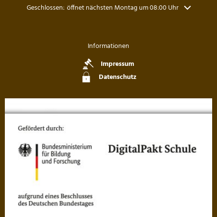
Klicken, um weitere Öffnungs- oder Schließzeiten auszublenden
Geschlossen:
öffnet nächsten Montag um 08:00 Uhr
Informationen
Impressum
Datenschutz